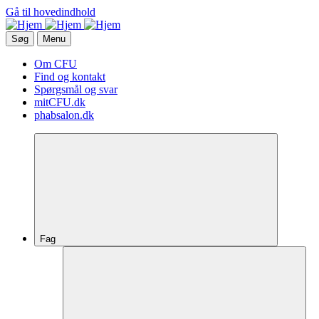
Gå til hovedindhold
Søg
Menu
Om CFU
Find og kontakt
Spørgsmål og svar
mitCFU.dk
phabsalon.dk
Fag