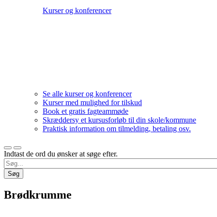
Kurser og konferencer
Se alle kurser og konferencer
Kurser med mulighed for tilskud
Book et gratis fagteammøde
Skræddersy et kursusforløb til din skole/kommune
Praktisk information om tilmelding, betaling osv.
Indtast de ord du ønsker at søge efter.
Brødkrumme