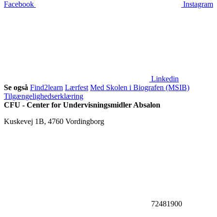
Facebook
Instagram
Linkedin
Se også
Find2learn
Lærfest
Med Skolen i Biografen (MSIB)
Tilgængelighedserklæring
CFU - Center for Undervisningsmidler Absalon
Kuskevej 1B, 4760 Vordingborg
72481900