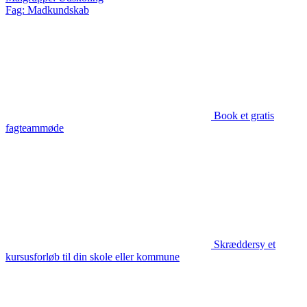
Fag: Madkundskab
Book et gratis
fagteammøde
Skræddersy et
kursusforløb til din skole eller kommune