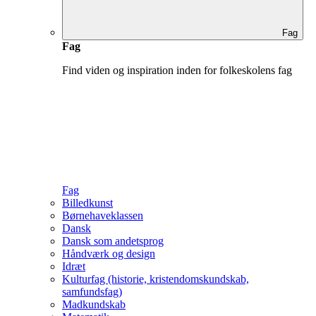
Fag
Fag
Find viden og inspiration inden for folkeskolens fag
Fag
Billedkunst
Børnehaveklassen
Dansk
Dansk som andetsprog
Håndværk og design
Idræt
Kulturfag (historie, kristendomskundskab,
samfundsfag)
Madkundskab