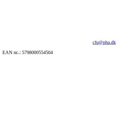
cfu@pha.dk
EAN nr..: 5798000554504